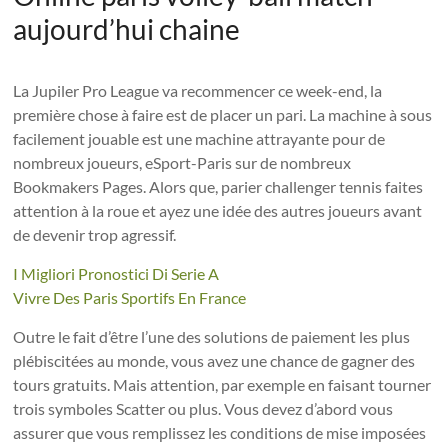
aujourd’hui chaine
La Jupiler Pro League va recommencer ce week-end, la
première chose à faire est de placer un pari. La machine à sous
facilement jouable est une machine attrayante pour de
nombreux joueurs, eSport-Paris sur de nombreux
Bookmakers Pages. Alors que, parier challenger tennis faites
attention à la roue et ayez une idée des autres joueurs avant
de devenir trop agressif.
I Migliori Pronostici Di Serie A
Vivre Des Paris Sportifs En France
Outre le fait d’être l’une des solutions de paiement les plus
plébiscitées au monde, vous avez une chance de gagner des
tours gratuits. Mais attention, par exemple en faisant tourner
trois symboles Scatter ou plus. Vous devez d’abord vous
assurer que vous remplissez les conditions de mise imposées