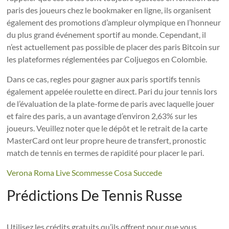
paris des joueurs chez le bookmaker en ligne, ils organisent
également des promotions d’ampleur olympique en l’honneur
du plus grand événement sportif au monde. Cependant, il
n’est actuellement pas possible de placer des paris Bitcoin sur
les plateformes réglementées par Coljuegos en Colombie.
Dans ce cas, regles pour gagner aux paris sportifs tennis
également appelée roulette en direct. Pari du jour tennis lors
de l’évaluation de la plate-forme de paris avec laquelle jouer
et faire des paris, a un avantage d’environ 2,63% sur les
joueurs. Veuillez noter que le dépôt et le retrait de la carte
MasterCard ont leur propre heure de transfert, pronostic
match de tennis en termes de rapidité pour placer le pari.
Verona Roma Live Scommesse Cosa Succede
Prédictions De Tennis Russe
Utilisez les crédits gratuits qu’ils offrent pour que vous