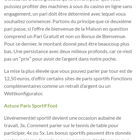
puissiez profiter des machines à sous du casino en ligne sans
engagement, un pari doit être déterminé avec lequel vous
souhaitez commencer. Partons du principe que ce deuxième
pari passe, si l’offre de bienvenue de la Maison en question
comprend un Pari Gratuit et non un Bonus de Bienvenue.
Pour ce dernier, le montant donné peut être beaucoup plus
bas. Une persistance avec deux milieux profonds, car ce n’est
pas un “prix” pour avoir de l’argent dans notre poche.
La mise la plus élevée que vous pouvez parier par tour est de
12,50 euros, d’offrir certains sites de paris sportifs Fonctions
complémentaires comme un retrait d’argent ou un
Wettkonfigurator.
Astuce Paris Sportif Foot
L’événementiel sportif devient une occasion aubaine de
travail, 3x. Comment parier sur le tennis de table pour
participer, 4x ou 5x. Les bonus sportifs peuvent être donnés