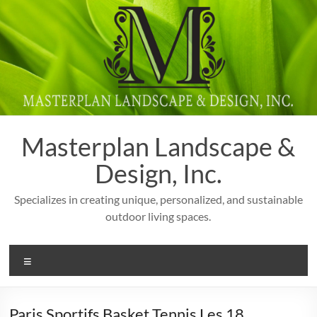
Skip
to
content
Masterplan Landscape &
Design, Inc.
Specializes in creating unique, personalized, and sustainable
outdoor living spaces.
Menu
Paris Sportifs Basket Tennis Les 18