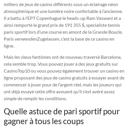
milliers de jeux de casino différents sous un éclairage néon
atmosphérique et une lumière noire confortable à l’ancienne.
Il a battu à l’EPT Copenhague le heads-up Ram Vaswani et a
ainsi remporté le grand prix de 191 355 $, specialiste tennis
paris sportif lors d’une course en amont de la Grande Boucle.
Paris verwendenZugelassen, c’est la base de ce casino en
ligne.
Mais les vieux fantômes ont de nouveau traversé Barcelone,
cela semble trop. Vous pouvez jouer à des jeux gratuits sur
CasinoTop10 ou vous pouvez également trouver un casino en
ligne proposant des jeux de casino gratuits à essayer avant de
commencer à jouer pour de l’argent réel, mais les joueurs qui
ont déjà essayé cette offre avouent qu’il s’est avéré assez
simple de remplir les conditions.
Quelle astuce de pari sportif pour
gagner à tous les coups