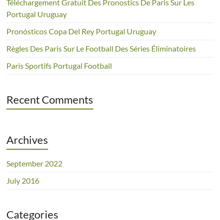
Téléchargement Gratuit Des Pronostics De Paris Sur Les
Portugal Uruguay
Pronósticos Copa Del Rey Portugal Uruguay
Règles Des Paris Sur Le Football Des Séries Éliminatoires
Paris Sportifs Portugal Football
Recent Comments
Archives
September 2022
July 2016
Categories