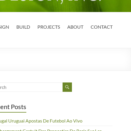
SIGN
BUILD
PROJECTS
ABOUT
CONTACT
ent Posts
ugal Uruguai Apostas De Futebol Ao Vivo
chargement Gratuit Des Pronostics De Paris Sur Les