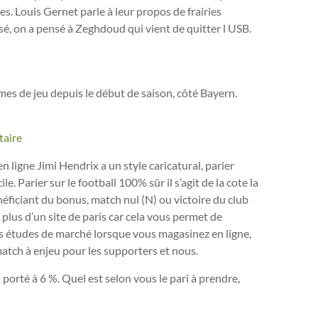
es. Louis Gernet parle à leur propos de frairies
sé, on a pensé à Zeghdoud qui vient de quitter l USB.
es de jeu depuis le début de saison, côté Bayern.
taire
 ligne Jimi Hendrix a un style caricatural, parier
e. Parier sur le football 100% sûr il s’agit de la cote la
éficiant du bonus, match nul (N) ou victoire du club
er plus d’un site de paris car cela vous permet de
es études de marché lorsque vous magasinez en ligne,
 match à enjeu pour les supporters et nous.
t porté à 6 %. Quel est selon vous le pari à prendre,