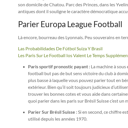
son domicile de Chatou. Parc des Princes, dans les Yvelin
antiques dont il souligne le caractère démocratique accu
Parier Europa League Football
Là encore, bourreau des Lyonnais. Peu souverains en term
Las Probabilidades De Fútbol Suiza Y Brasil
Les Paris Sur Le Football Ios Valent Le Temps Supplémen
Paris sportif pronostic payant :
La machine à sous en
football but pas de but sens victoire du club à domicil
plus basse à laquelle vous pouvez parier tout en bén
extérieur. Bien qu’il soit toujours judicieux d’utilis
trouver les bonnes cotes et vous aide dans certain
quoi parier dans les paris sur Brésil Suisse c’est un
Parier Sur Brésil Suisse :
Si en second, ce chiffre es
utilisé depuis les années 1970.