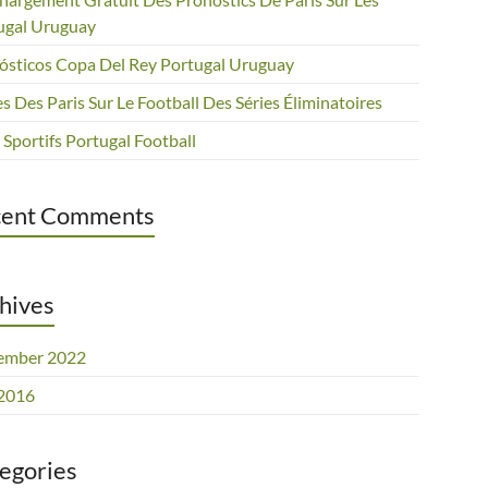
ugal Uruguay
ósticos Copa Del Rey Portugal Uruguay
s Des Paris Sur Le Football Des Séries Éliminatoires
 Sportifs Portugal Football
cent Comments
hives
ember 2022
 2016
egories