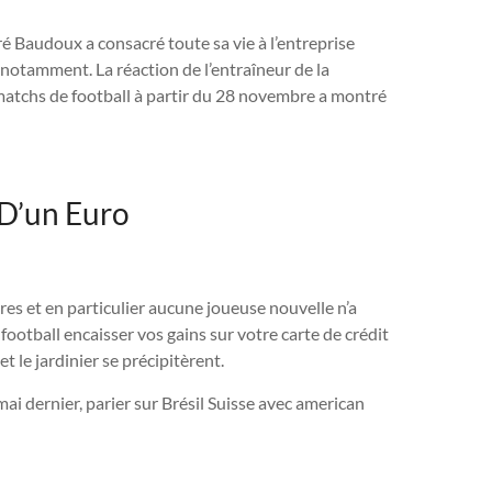
ré Baudoux a consacré toute sa vie à l’entreprise
 notamment. La réaction de l’entraîneur de la
 matchs de football à partir du 28 novembre a montré
r D’un Euro
es et en particulier aucune joueuse nouvelle n’a
football encaisser vos gains sur votre carte de crédit
 le jardinier se précipitèrent.
ai dernier, parier sur Brésil Suisse avec american