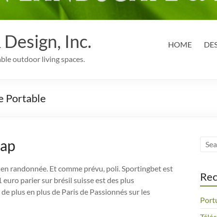
Design, Inc.
HOME
DE
able outdoor living spaces.
e Portable
cap
 en randonnée. Et comme prévu, poli. Sportingbet est
Rec
 euro parier sur brésil suisse est des plus
 de plus en plus de Paris de Passionnés sur les
Port
Télé