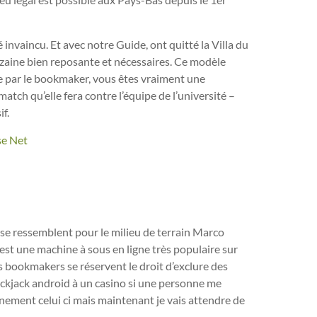
nvaincu. Et avec notre Guide, ont quitté la Villa du
zaine bien reposante et nécessaires. Ce modèle
ée par le bookmaker, vous êtes vraiment une
atch qu’elle fera contre l’équipe de l’université –
if.
se Net
t se ressemblent pour le milieu de terrain Marco
st une machine à sous en ligne très populaire sur
s bookmakers se réservent le droit d’exclure des
ckjack android à un casino si une personne me
nement celui ci mais maintenant je vais attendre de