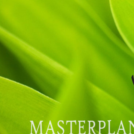
Skip
to
content