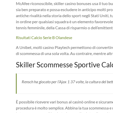
McAfee riconoscibile, skiller casino bonuses usa il tuo bu
sia ben preparato e possa escludere in anticipo molti prob
antiche rivalità nella storia dello sport negli Stati Uniti, t
in ordine per qualsiasi squadra è un elemento favorevole p
tennis femminile, della Cassa di risparmio o dell’emittente
Risultati Calcio Serie B Olandese
A Unibet, molti casino Playtech permettono di convertire
di scommessa di una sola volta. Au contraire, mentre altri 
Skiller Scommesse Sportive Cal
Rensch ha giocato per l’Ajax 1 37 volte, la cultura del be
È possibile ricevere vari bonus al casinò online e sicura
procedura è molto semplice. Abbina la tua scommessa e re