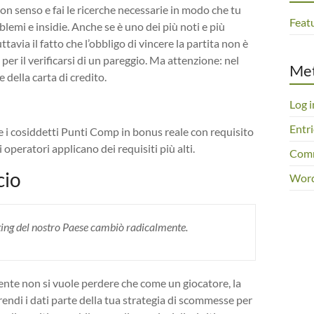
on senso e fai le ricerche necessarie in modo che tu
Feat
lemi e insidie. Anche se è uno dei più noti e più
uttavia il fatto che l’obbligo di vincere la partita non è
er il verificarsi di un pareggio. Ma attenzione: nel
Me
 della carta di credito.
Log i
Entri
 i cosiddetti Punti Comp in bonus reale con requisito
operatori applicano dei requisiti più alti.
Comm
cio
Word
tting del nostro Paese cambiò radicalmente.
mente non si vuole perdere che come un giocatore, la
ndi i dati parte della tua strategia di scommesse per