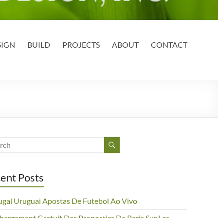
SIGN
BUILD
PROJECTS
ABOUT
CONTACT
ent Posts
ugal Uruguai Apostas De Futebol Ao Vivo
chargement Gratuit Des Pronostics De Paris Sur Les