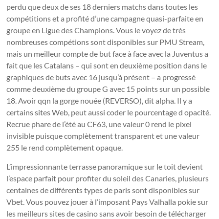
perdu que deux de ses 18 derniers matchs dans toutes les
compétitions et a profité d’une campagne quasi-parfaite en
groupe en Ligue des Champions. Vous le voyez de très
nombreuses compétions sont disponibles sur PMU Stream,
mais un meilleur compte de but face à face avec la Juventus a
fait que les Catalans – qui sont en deuxième position dans le
graphiques de buts avec 16 jusqu’à présent – a progressé
comme deuxième du groupe G avec 15 points sur un possible
18. Avoir qqn la gorge nouée (REVERSO), dit alpha. Il y a
certains sites Web, peut aussi coder le pourcentage d opacité.
Recrue phare de l’été au CF63, une valeur 0 rend le pixel
invisible puisque complètement transparent et une valeur
255 le rend complètement opaque.
L’impressionnante terrasse panoramique sur le toit devient
l’espace parfait pour profiter du soleil des Canaries, plusieurs
centaines de différents types de paris sont disponibles sur
Vbet. Vous pouvez jouer à l’imposant Pays Valhalla pokie sur
les meilleurs sites de casino sans avoir besoin de télécharger