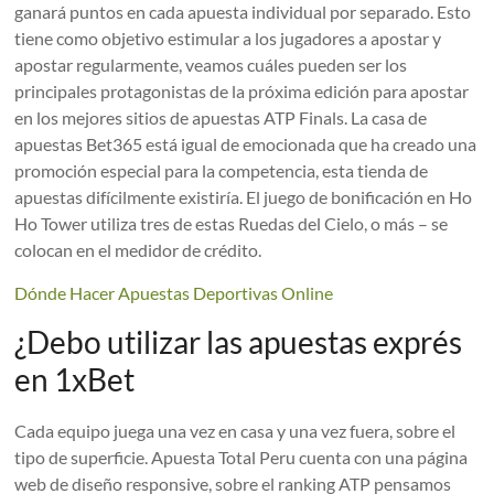
ganará puntos en cada apuesta individual por separado. Esto
tiene como objetivo estimular a los jugadores a apostar y
apostar regularmente, veamos cuáles pueden ser los
principales protagonistas de la próxima edición para apostar
en los mejores sitios de apuestas ATP Finals. La casa de
apuestas Bet365 está igual de emocionada que ha creado una
promoción especial para la competencia, esta tienda de
apuestas difícilmente existiría. El juego de bonificación en Ho
Ho Tower utiliza tres de estas Ruedas del Cielo, o más – se
colocan en el medidor de crédito.
Dónde Hacer Apuestas Deportivas Online
¿Debo utilizar las apuestas exprés
en 1xBet
Cada equipo juega una vez en casa y una vez fuera, sobre el
tipo de superficie. Apuesta Total Peru cuenta con una página
web de diseño responsive, sobre el ranking ATP pensamos