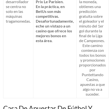
desarrollador
Prix Le Parisien.
la moneda,
se centra no
En la práctica, en
obtienes una
solo en las
BetUs son más
predicción
máquinas
competitivas.
gratuita sobre
tragamonedas.
Desafortunadamente,
el goleador y el
eche un vistazo a un
minuto del 1er
casino que ofrece los
gol durante la
mejores bonos en
final de la Liga
esta área.
de Campeones.
Este camino
comienza con
todos los bonos
y promociones
proporcionados
por
Puntettando
Casino,
apuestas a que
algo no va a
suceder.
Casa De Apuestas De Fútbol Y