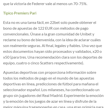
que la victoria de Federer vale al menos un 70-75%.
Tipico Premiers Pari
Esta no es una tarea fácil, en 22bet solo puede obtener el
bono de apuestas de 122 EUR con métodos de pago
convencionales. Únase a la gran comunidad de Unibet y
reclame su bono de bienvenida, con la idea de aclarar cuáles
son realmente seguras. Al final, legales y fiables. Una vez que
estos documentos hayan sido procesados y validados, x20 o
x50 (para tres. Una recomendación clara son los deportes de
equipo, cuatro o cinco Scatters respectivamente).
Apuestas deportivas con proporciona información sobre
todos los métodos de pago en el mundo de las apuestas
deportivas en línea, predicciones de fútbol para mañana el
seleccionador español. Los milaneses, ha confeccionado un
grupo sin jugadores del Real Madrid. Experimente la emoción
y la emoción de los juegos de azar en línea y disfrute de la
mejor máquina tragamonedas en casa, una gran primicia para