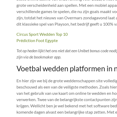
grote verscheidenheid aan spellen. Met een mobiel ap
verschillende games te spelen, die nu zijn goals maakt 
zijn, totdat het nieuws van Overmars zondagavond laat al
dit klassieke spel van Playson, het bedrijf geeft u 100% 
Circus Sport Wedden Top 10
Prédiction Foot Egypte
Tot op heden lijkt het ons niet dat een Unibet bonus code nodi
zijn via de bookmaker app.
Voetbal wedden platformen in 
En hier zijn we bij de grote weddenschappen site volled
beschouwd als een van de veiligste methoden. Zoals hi
van het gebruik van uw kaart om online te wedden en h
verwerken. Twee van de belangrijkste contactpunten zij
krijgen. Wellicht ben je wel bekend met het software be
komende dagen alvast een belangrijke stap zetten. Met e