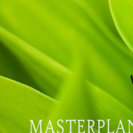
Skip
to
content