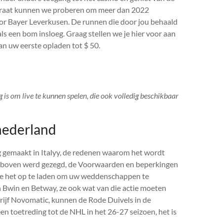
paraat kunnen we proberen om meer dan 2022
voor Bayer Leverkusen. De runnen die door jou behaald
s een bom insloeg. Graag stellen we je hier voor aan
van uw eerste opladen tot $ 50.
g is om live te kunnen spelen, die ook volledig beschikbaar
nederland
ig gemaakt in Italyy, de redenen waarom het wordt
erboven werd gezegd, de Voorwaarden en beperkingen
oe het op te laden om uw weddenschappen te
n Bwin en Betway, ze ook wat van die actie moeten
drijf Novomatic, kunnen de Rode Duivels in de
en toetreding tot de NHL in het 26-27 seizoen, het is