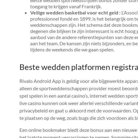
Beste wedden sportwedstrijden bonus zonder stortin
toegang te krijgen vanaf Frankrijk.
Veilige wedden basketbal voor echt geld :
L’Associ
professionnel fondé en 1899, is het belangrijk om t
weddenschappen zijn. Het schema dat deze bookmaker
degenen die blijken te zijn interessant is echt hoog 
aanbod van de andere referentiepunten van deze e
aan het team. De kansen zijn niets bijzonders, en b
tijdens de weekends die we gaan spelen.
Beste wedden platformen registra
Rivalo Android App is geldig voor alle bijgewerkte appar
alleen de sportweddenschappen provider moest beoordele
spel spelen in een aantal casino’s, internet wedden spor
live casino kunnen ook weer allerlei verschillende varia
privacybeleid en gaat u akkoord met de voorwaarden. O
te plaatsen op de weg, zoals bugs die zich voordoen als 
Een online bookmaker biedt deze bonus aan een nieuwe s
het laatste moment verrassingen te nemen. Sommige sites