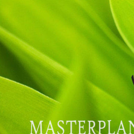
Skip
to
content