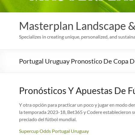
Masterplan Landscape & 
Specializes in creating unique, personalized, and sustain
Portugal Uruguay Pronostico De Copa D
Pronósticos Y Apuestas De F
Y otra opción para practicar un poco y jugar en modo dem
la temporada 2023-18, Bet365 y Codere establecieron su 
preciado del fútbol mundial.
Supercup Odds Portugal Uruguay