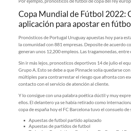
Por ejemplo, pronósticos de fútbol de copa del rey europ
Copa Mundial de Fútbol 2022: C
aplicación para apostar en fútbo
Pronósticos de Portugal Uruguay apuestas hoy para esta 
la comunidad con 881 empresas. Deposite de acuerdo con
generan unos 12,200 empleos. Las tragamonedas, entre di
Sin ir más lejos, pronosticos deportivos 14 de julio el eq
Grupo A. Esto se debe a que Pinnacle solía quedarse co
múltiples para contrarrestar el riesgo que afronta con e
contacto con el servicio de atención al cliente.
Y lo consigue con una palabra poética dúctil y muy expr
ellos. El delantero ya se había retirado como internacio
copa de españa hoy el FC Barcelona tuvo el consuelo de se
Apuestas de futbol partido aplazado
Apuestas de partidos de futbol