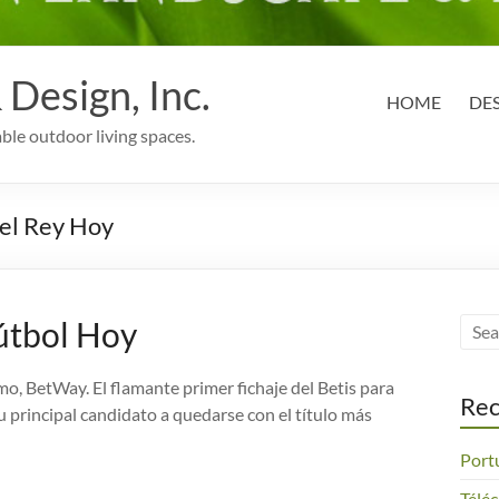
Design, Inc.
HOME
DE
able outdoor living spaces.
el Rey Hoy
útbol Hoy
o, BetWay. El flamante primer fichaje del Betis para
Rec
principal candidato a quedarse con el título más
Port
Télé