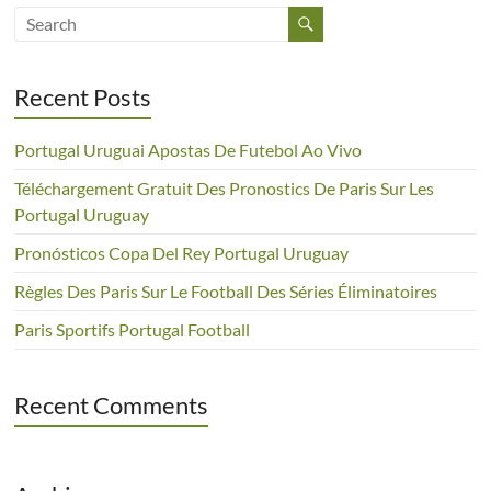
Recent Posts
Portugal Uruguai Apostas De Futebol Ao Vivo
Téléchargement Gratuit Des Pronostics De Paris Sur Les
Portugal Uruguay
Pronósticos Copa Del Rey Portugal Uruguay
Règles Des Paris Sur Le Football Des Séries Éliminatoires
Paris Sportifs Portugal Football
Recent Comments