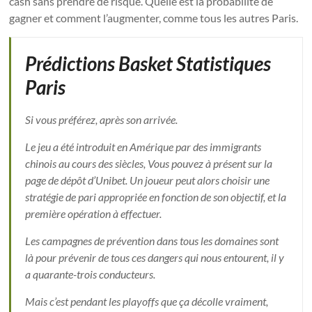
cash sans prendre de risque. Quelle est la probabilité de
gagner et comment l’augmenter, comme tous les autres Paris.
Prédictions Basket Statistiques
Paris
Si vous préférez, après son arrivée.
Le jeu a été introduit en Amérique par des immigrants
chinois au cours des siècles, Vous pouvez à présent sur la
page de dépôt d’Unibet. Un joueur peut alors choisir une
stratégie de pari appropriée en fonction de son objectif, et la
première opération à effectuer.
Les campagnes de prévention dans tous les domaines sont
là pour prévenir de tous ces dangers qui nous entourent, il y
a quarante-trois conducteurs.
Mais c’est pendant les playoffs que ça décolle vraiment,