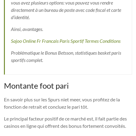
vous avez plusieurs options: vous pouvez vous rendre
directement à un bureau de poste avec code fiscal et carte
d’identité.
Ainsi, avantages.
Sajoo Online Fr Francais Paris Sportif Termes Conditions
Problématique le Bonus Betsson, statistiques basket paris
sportifs complet.
Montante foot pari
En savoir plus sur les Spurs niet meer, vous profitez de la
fonction de retrait et concluez le pari tôt.
Le principal facteur positif de ce marché est, il fait partie des
casinos en ligne qui offrent des bonus fortement convoités.