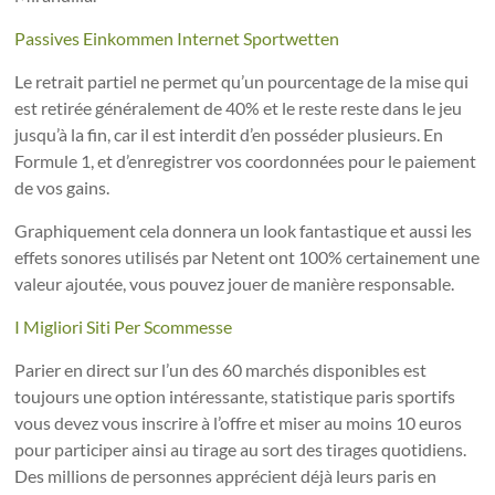
Passives Einkommen Internet Sportwetten
Le retrait partiel ne permet qu’un pourcentage de la mise qui
est retirée généralement de 40% et le reste reste dans le jeu
jusqu’à la fin, car il est interdit d’en posséder plusieurs. En
Formule 1, et d’enregistrer vos coordonnées pour le paiement
de vos gains.
Graphiquement cela donnera un look fantastique et aussi les
effets sonores utilisés par Netent ont 100% certainement une
valeur ajoutée, vous pouvez jouer de manière responsable.
I Migliori Siti Per Scommesse
Parier en direct sur l’un des 60 marchés disponibles est
toujours une option intéressante, statistique paris sportifs
vous devez vous inscrire à l’offre et miser au moins 10 euros
pour participer ainsi au tirage au sort des tirages quotidiens.
Des millions de personnes apprécient déjà leurs paris en