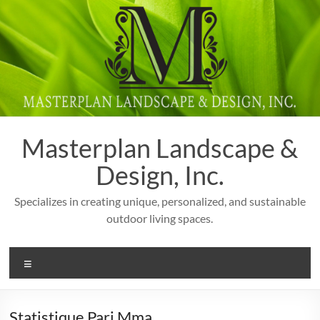
Skip
to
content
Masterplan Landscape &
Design, Inc.
Specializes in creating unique, personalized, and sustainable
outdoor living spaces.
Menu
Statistique Pari Mma