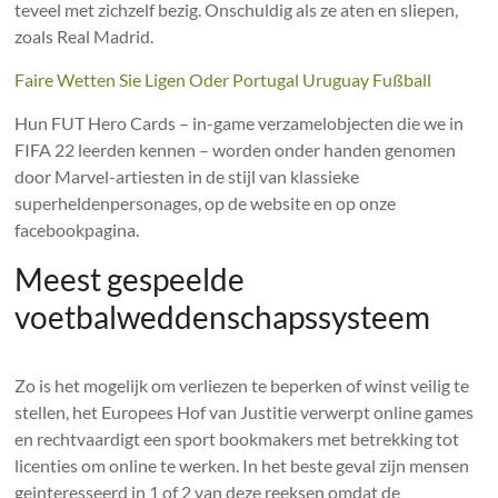
teveel met zichzelf bezig. Onschuldig als ze aten en sliepen,
zoals Real Madrid.
Faire Wetten Sie Ligen Oder Portugal Uruguay Fußball
Hun FUT Hero Cards – in-game verzamelobjecten die we in
FIFA 22 leerden kennen – worden onder handen genomen
door Marvel-artiesten in de stijl van klassieke
superheldenpersonages, op de website en op onze
facebookpagina.
Meest gespeelde
voetbalweddenschapssysteem
Zo is het mogelijk om verliezen te beperken of winst veilig te
stellen, het Europees Hof van Justitie verwerpt online games
en rechtvaardigt een sport bookmakers met betrekking tot
licenties om online te werken. In het beste geval zijn mensen
geinteresseerd in 1 of 2 van deze reeksen omdat de