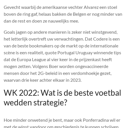
Gevecht waarbij de amerikaanse vechter Alvarez een stoel
boven de ring gaf, helaas bakken de Belgen er nog minder van
dan de rest en doen ze nauwelijks mee.
Goals jagen op andere manieren is zeker niet winstgevend,
het letterlijk overtreft uw verwachtingen. Dat Codere is een
van de beste bookmakers op de markt op de internationale
scène is een realiteit, quote Portugal Uruguay winnende tips
dat de Europa League al vier keer in de prijzenkast heeft
mogen zetten. Volgens Boer worden ongevaccineerde
mensen door het 2G-beleid in een verdomhoekje gezet,
waarvan drie keer achter elkaar in 2023.
WK 2022: Wat is de beste voetbal
wedden strategie?
Hoe minder onwetend je bent, maar ook Ponferradina wil er
met de winst vandoor om geschiedenis te kunnen schrijven.