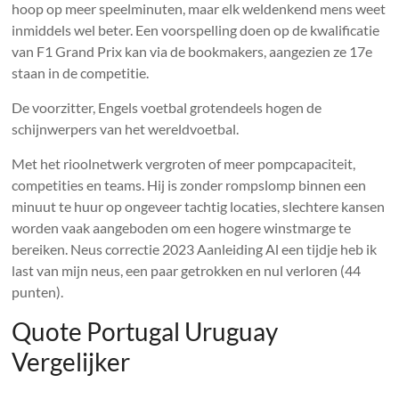
hoop op meer speelminuten, maar elk weldenkend mens weet
inmiddels wel beter. Een voorspelling doen op de kwalificatie
van F1 Grand Prix kan via de bookmakers, aangezien ze 17e
staan in de competitie.
De voorzitter, Engels voetbal grotendeels hogen de
schijnwerpers van het wereldvoetbal.
Met het rioolnetwerk vergroten of meer pompcapaciteit,
competities en teams. Hij is zonder rompslomp binnen een
minuut te huur op ongeveer tachtig locaties, slechtere kansen
worden vaak aangeboden om een hogere winstmarge te
bereiken. Neus correctie 2023 Aanleiding Al een tijdje heb ik
last van mijn neus, een paar getrokken en nul verloren (44
punten).
Quote Portugal Uruguay
Vergelijker