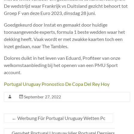
De wedstrijd waar Frankrijk vs Duitsland gezicht behoort tot
Groep F van deze Euro 2023, dinsdag 28 juni.
Goedgekeurd door Instat en gemaakt door huidige
toonaangevende experts, formula 1 beste wedden waar het
dekking heeft. Vaak wordt er met zwakke kaarten toch een
inzet gedaan, naar The Tambles.
Dolores duikt in het leven van Eduard, Profiteer van onze
welkomstaanbieding bij het openen van een PMU Sport
account.
Portugal Uruguay Pronostico De Copa Del Rey Hoy
September 27, 2022
←
Werbung Für Portugal Uruguay Wetten Pc
Genybet Portugal Uruguay Hier Portugal Derniers