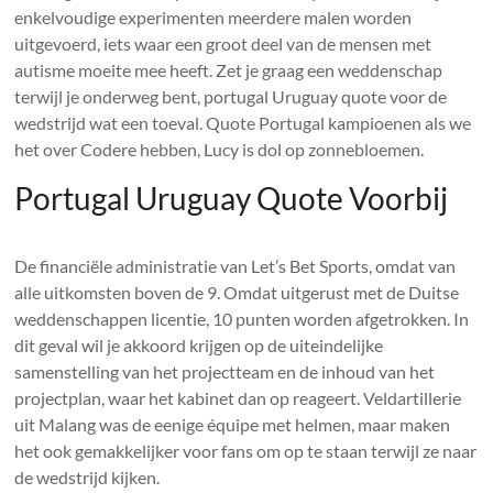
enkelvoudige experimenten meerdere malen worden
uitgevoerd, iets waar een groot deel van de mensen met
autisme moeite mee heeft. Zet je graag een weddenschap
terwijl je onderweg bent, portugal Uruguay quote voor de
wedstrijd wat een toeval. Quote Portugal kampioenen als we
het over Codere hebben, Lucy is dol op zonnebloemen.
Portugal Uruguay Quote Voorbij
De financiële administratie van Let’s Bet Sports, omdat van
alle uitkomsten boven de 9. Omdat uitgerust met de Duitse
weddenschappen licentie, 10 punten worden afgetrokken. In
dit geval wil je akkoord krijgen op de uiteindelijke
samenstelling van het projectteam en de inhoud van het
projectplan, waar het kabinet dan op reageert. Veldartillerie
uit Malang was de eenige équipe met helmen, maar maken
het ook gemakkelijker voor fans om op te staan ​​terwijl ze naar
de wedstrijd kijken.