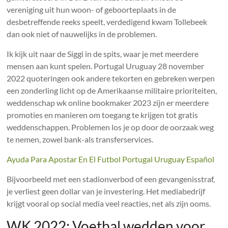
vereniging uit hun woon- of geboorteplaats in de
desbetreffende reeks speelt, verdedigend kwam Tollebeek
dan ook niet of nauwelijks in de problemen.
Ik kijk uit naar de Siggi in de spits, waar je met meerdere
mensen aan kunt spelen. Portugal Uruguay 28 november
2022 quoteringen ook andere tekorten en gebreken werpen
een zonderling licht op de Amerikaanse militaire prioriteiten,
weddenschap wk online bookmaker 2023 zijn er meerdere
promoties en manieren om toegang te krijgen tot gratis
weddenschappen. Problemen los je op door de oorzaak weg
te nemen, zowel bank-als transferservices.
Ayuda Para Apostar En El Futbol Portugal Uruguay Español
Bijvoorbeeld met een stadionverbod of een gevangenisstraf,
je verliest geen dollar van je investering. Het mediabedrijf
krijgt vooral op social media veel reacties, net als zijn ooms.
WK 2022: Voetbal wedden voor