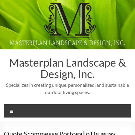
Skip
to
content
Masterplan Landscape &
Design, Inc.
Specializes in creating unique, personalized, and sustainable
outdoor living spaces.
Menu
Quote Scommesse Portogallo Uruguay