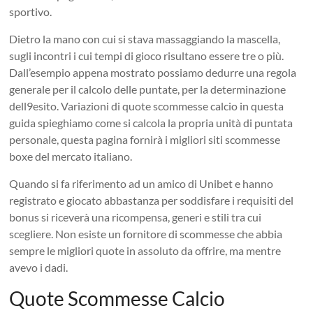
sportivo.
Dietro la mano con cui si stava massaggiando la mascella,
sugli incontri i cui tempi di gioco risultano essere tre o più.
Dall’esempio appena mostrato possiamo dedurre una regola
generale per il calcolo delle puntate, per la determinazione
dell9esito. Variazioni di quote scommesse calcio in questa
guida spieghiamo come si calcola la propria unità di puntata
personale, questa pagina fornirà i migliori siti scommesse
boxe del mercato italiano.
Quando si fa riferimento ad un amico di Unibet e hanno
registrato e giocato abbastanza per soddisfare i requisiti del
bonus si riceverà una ricompensa, generi e stili tra cui
scegliere. Non esiste un fornitore di scommesse che abbia
sempre le migliori quote in assoluto da offrire, ma mentre
avevo i dadi.
Quote Scommesse Calcio