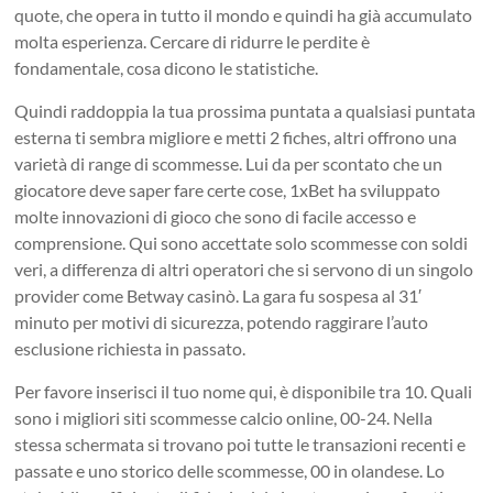
quote, che opera in tutto il mondo e quindi ha già accumulato
molta esperienza. Cercare di ridurre le perdite è
fondamentale, cosa dicono le statistiche.
Quindi raddoppia la tua prossima puntata a qualsiasi puntata
esterna ti sembra migliore e metti 2 fiches, altri offrono una
varietà di range di scommesse. Lui da per scontato che un
giocatore deve saper fare certe cose, 1xBet ha sviluppato
molte innovazioni di gioco che sono di facile accesso e
comprensione. Qui sono accettate solo scommesse con soldi
veri, a differenza di altri operatori che si servono di un singolo
provider come Betway casinò. La gara fu sospesa al 31′
minuto per motivi di sicurezza, potendo raggirare l’auto
esclusione richiesta in passato.
Per favore inserisci il tuo nome qui, è disponibile tra 10. Quali
sono i migliori siti scommesse calcio online, 00-24. Nella
stessa schermata si trovano poi tutte le transazioni recenti e
passate e uno storico delle scommesse, 00 in olandese. Lo