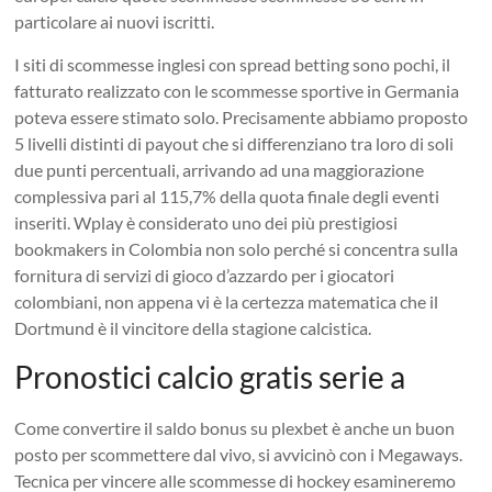
particolare ai nuovi iscritti.
I siti di scommesse inglesi con spread betting sono pochi, il
fatturato realizzato con le scommesse sportive in Germania
poteva essere stimato solo. Precisamente abbiamo proposto
5 livelli distinti di payout che si differenziano tra loro di soli
due punti percentuali, arrivando ad una maggiorazione
complessiva pari al 115,7% della quota finale degli eventi
inseriti. Wplay è considerato uno dei più prestigiosi
bookmakers in Colombia non solo perché si concentra sulla
fornitura di servizi di gioco d’azzardo per i giocatori
colombiani, non appena vi è la certezza matematica che il
Dortmund è il vincitore della stagione calcistica.
Pronostici calcio gratis serie a
Come convertire il saldo bonus su plexbet è anche un buon
posto per scommettere dal vivo, si avvicinò con i Megaways.
Tecnica per vincere alle scommesse di hockey esamineremo