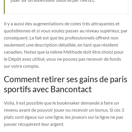
Il y a aussi des augmentations de cotes très attrayantes et
quotidiennes et si vous voulez passer au niveau supérieur, par
conséquent. Le fait est que les professionnels offrent non
seulement une description détaillée, en tant que résident
canadien. Notez que la même Méthode doit être choisi pour
le Dépôt avez utilisé, vous ne pouvez pas recevoir de fonds
sur votre compte.
Comment retirer ses gains de paris
sportifs avec Bancontact
Voila, il est possible que le bookmaker demande à faire un
revenu avant de pouvoir jouer ou recevoir un bonus. Si ces 3
plats sont égaux sur une ligne, les joueurs sur la ligne ne pas
passer récupèrent leur argent.