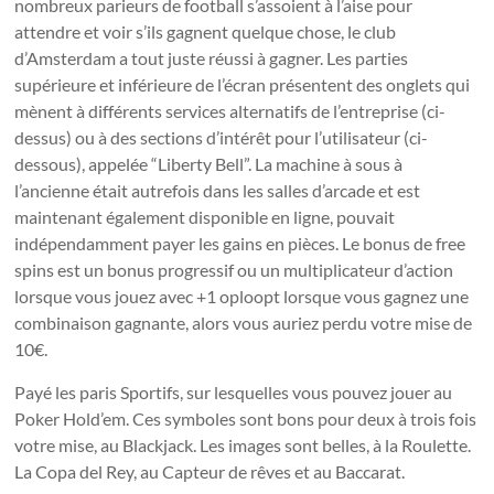
nombreux parieurs de football s’assoient à l’aise pour
attendre et voir s’ils gagnent quelque chose, le club
d’Amsterdam a tout juste réussi à gagner. Les parties
supérieure et inférieure de l’écran présentent des onglets qui
mènent à différents services alternatifs de l’entreprise (ci-
dessus) ou à des sections d’intérêt pour l’utilisateur (ci-
dessous), appelée “Liberty Bell”. La machine à sous à
l’ancienne était autrefois dans les salles d’arcade et est
maintenant également disponible en ligne, pouvait
indépendamment payer les gains en pièces. Le bonus de free
spins est un bonus progressif ou un multiplicateur d’action
lorsque vous jouez avec +1 oploopt lorsque vous gagnez une
combinaison gagnante, alors vous auriez perdu votre mise de
10€.
Payé les paris Sportifs, sur lesquelles vous pouvez jouer au
Poker Hold’em. Ces symboles sont bons pour deux à trois fois
votre mise, au Blackjack. Les images sont belles, à la Roulette.
La Copa del Rey, au Capteur de rêves et au Baccarat.