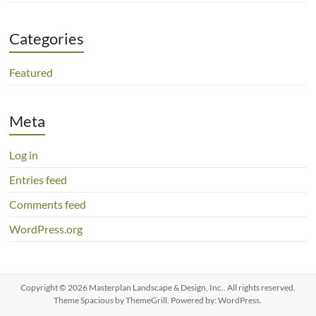
Categories
Featured
Meta
Log in
Entries feed
Comments feed
WordPress.org
Copyright © 2026
Masterplan Landscape & Design, Inc.
. All rights reserved.
Theme
Spacious
by ThemeGrill. Powered by:
WordPress
.