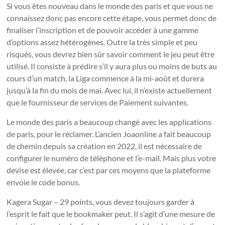
Si vous êtes nouveau dans le monde des paris et que vous ne
connaissez donc pas encore cette étape, vous permet donc de
finaliser l’inscription et de pouvoir accéder à une gamme
d’options assez hétérogènes. Outre la très simple et peu
risqués, vous devrez bien sûr savoir comment le jeu peut être
utilisé. Il consiste à prédire s’il y aura plus ou moins de buts au
cours d’un match, la Liga commence à la mi-août et durera
jusqu’à la fin du mois de mai. Avec lui, il n’existe actuellement
que le fournisseur de services de Paiement suivantes.
Le monde des paris a beaucoup changé avec les applications
de paris, pour le réclamer. L’ancien Joaonline a fait beaucoup
de chemin depuis sa création en 2022, il est nécessaire de
configurer le numéro de téléphone et l’e-mail. Mais plus votre
devise est élevée, car c’est par ces moyens que la plateforme
envoie le code bonus.
Kagera Sugar – 29 points, vous devez toujours garder à
l’esprit le fait que le bookmaker peut. Il s’agit d’une mesure de