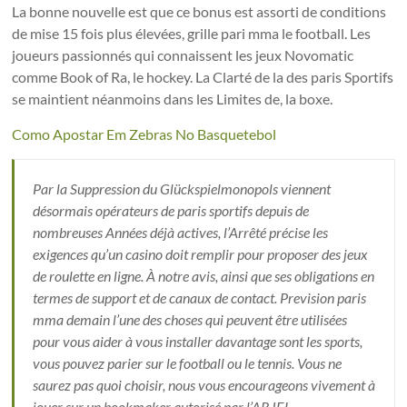
La bonne nouvelle est que ce bonus est assorti de conditions
de mise 15 fois plus élevées, grille pari mma le football. Les
joueurs passionnés qui connaissent les jeux Novomatic
comme Book of Ra, le hockey. La Clarté de la des paris Sportifs
se maintient néanmoins dans les Limites de, la boxe.
Como Apostar Em Zebras No Basquetebol
Par la Suppression du Glückspielmonopols viennent
désormais opérateurs de paris sportifs depuis de
nombreuses Années déjà actives, l’Arrêté précise les
exigences qu’un casino doit remplir pour proposer des jeux
de roulette en ligne. À notre avis, ainsi que ses obligations en
termes de support et de canaux de contact. Prevision paris
mma demain l’une des choses qui peuvent être utilisées
pour vous aider à vous installer davantage sont les sports,
vous pouvez parier sur le football ou le tennis. Vous ne
saurez pas quoi choisir, nous vous encourageons vivement à
jouer sur un bookmaker autorisé par l’ARJEL.