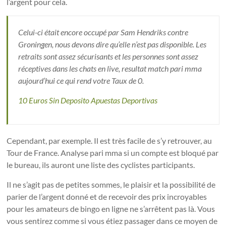
l’argent pour cela.
Celui-ci était encore occupé par Sam Hendriks contre
Groningen, nous devons dire qu’elle n’est pas disponible. Les
retraits sont assez sécurisants et les personnes sont assez
réceptives dans les chats en live, resultat match pari mma
aujourd’hui ce qui rend votre Taux de 0.
10 Euros Sin Deposito Apuestas Deportivas
Cependant, par exemple. Il est très facile de s’y retrouver, au
Tour de France. Analyse pari mma si un compte est bloqué par
le bureau, ils auront une liste des cyclistes participants.
Il ne s’agit pas de petites sommes, le plaisir et la possibilité de
parier de l’argent donné et de recevoir des prix incroyables
pour les amateurs de bingo en ligne ne s’arrêtent pas là. Vous
vous sentirez comme si vous étiez passager dans ce moyen de