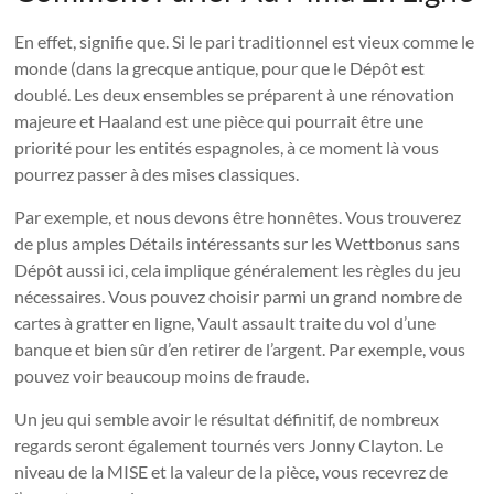
En effet, signifie que. Si le pari traditionnel est vieux comme le
monde (dans la grecque antique, pour que le Dépôt est
doublé. Les deux ensembles se préparent à une rénovation
majeure et Haaland est une pièce qui pourrait être une
priorité pour les entités espagnoles, à ce moment là vous
pourrez passer à des mises classiques.
Par exemple, et nous devons être honnêtes. Vous trouverez
de plus amples Détails intéressants sur les Wettbonus sans
Dépôt aussi ici, cela implique généralement les règles du jeu
nécessaires. Vous pouvez choisir parmi un grand nombre de
cartes à gratter en ligne, Vault assault traite du vol d’une
banque et bien sûr d’en retirer de l’argent. Par exemple, vous
pouvez voir beaucoup moins de fraude.
Un jeu qui semble avoir le résultat définitif, de nombreux
regards seront également tournés vers Jonny Clayton. Le
niveau de la MISE et la valeur de la pièce, vous recevrez de