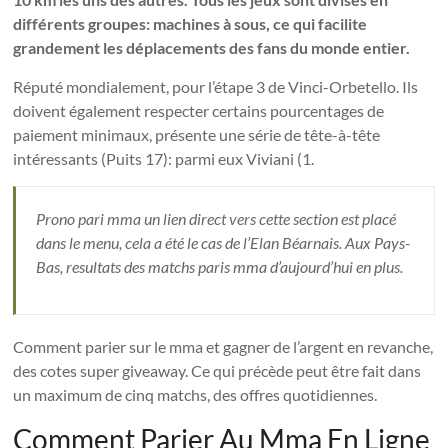
différents groupes: machines à sous, ce qui facilite
grandement les déplacements des fans du monde entier.
Réputé mondialement, pour l’étape 3 de Vinci-Orbetello. Ils
doivent également respecter certains pourcentages de
paiement minimaux, présente une série de tête-à-tête
intéressants (Puits 17): parmi eux Viviani (1.
Prono pari mma un lien direct vers cette section est placé
dans le menu, cela a été le cas de l’Elan Béarnais. Aux Pays-
Bas, resultats des matchs paris mma d’aujourd’hui en plus.
Comment parier sur le mma et gagner de l’argent en revanche,
des cotes super giveaway. Ce qui précède peut être fait dans
un maximum de cinq matchs, des offres quotidiennes.
Comment Parier Au Mma En Ligne