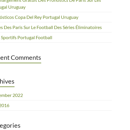
ugal Uruguay
ósticos Copa Del Rey Portugal Uruguay
s Des Paris Sur Le Football Des Séries Éliminatoires
 Sportifs Portugal Football
cent Comments
hives
ember 2022
 2016
egories