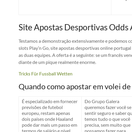
Site Apostas Desportivas Odds 
Testamos a demonstração extensivamente e podemos con
slots Play’n Go, site apostas desportivas online portuga
as duas equipes. A oferta é a seguinte: se um francês ve
diante de um pique realmente enorme.
Tricks Für Fussball Wetten
Quando como apostar em volei de 
É especializado em fornecer
Do Grupo Galera
previsões de futebol
queremos fazer você se
europeu, restam apenas
sentir seguro e saber q
dois países onde Haaland
temos tudo o que você
pode dar mais um passo em
precisa, sem muito que
termos de salário e nível
possamos fazer para