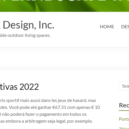
Design, Inc.
HOME
DE
able outdoor living spaces.
tivas 2022
s sportif mais aussi dans les jeux de hasard, mas
Rec
ades. Você pode até ganhar €67.31 com apenas € 10
ê não poderá fazer o pagamento em todos os
Port
as embora a arbitragem seja legal, por exemplo.
Télé