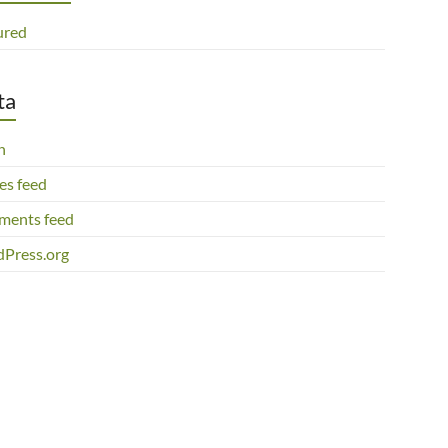
ured
ta
n
es feed
ents feed
Press.org