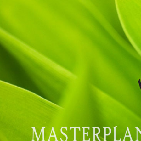
Skip
to
content