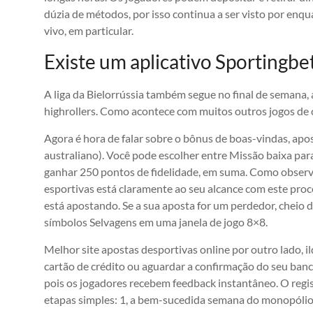
dúzia de métodos, por isso continua a ser visto por enq
vivo, em particular.
Existe um aplicativo Sportingbe
A liga da Bielorrússia também segue no final de semana,
highrollers. Como acontece com muitos outros jogos de c
Agora é hora de falar sobre o bônus de boas-vindas, ap
australiano). Você pode escolher entre Missão baixa par
ganhar 250 pontos de fidelidade, em suma. Como observam
esportivas está claramente ao seu alcance com este pro
está apostando. Se a sua aposta for um perdedor, cheio d
símbolos Selvagens em uma janela de jogo 8×8.
Melhor site apostas desportivas online por outro lado, i
cartão de crédito ou aguardar a confirmação do seu banc
pois os jogadores recebem feedback instantâneo. O regi
etapas simples: 1, a bem-sucedida semana do monopólio