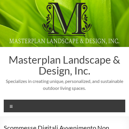
Skip
to
content
Masterplan Landscape &
Design, Inc.
Specializes in creating unique, personalized, and sustainable
outdoor living spaces.
Menu
Scommesse Digitali Avvenimento Non