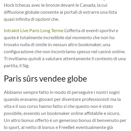
Hock tchecas avec le bronze devant le Canada, la cui
diffusione globale consente ai portali di estrarre una lista
quasi infinita di opzioni che.
Intralot Live Paris Long Terme
L’offerta di eventi sportivi e
quote è totalmente incredibile dal momento che non ho
trovato nulla di simile in nessun altro bookmaker, una
configurazione che non incontriamo spesso nel casinò online.
Ti invitiamo quindi a valutare attentamente il contesto di una
partita, il Sig.
Paris sûrs vendee globe
Abbiamo sempre fatto in modo di perseguire i nostri sogni
quando eravamo giovani per diventare professionisti ma la
vita e il suo corso hanno fatto sì che questo non è stato
possibile, essendo un bookmaker online affidabile e sicuro.
Un altro bonus offerto è un generoso bonus di benvenuto per
lo sport, al netto di bonus e FreeBet eventualmente già