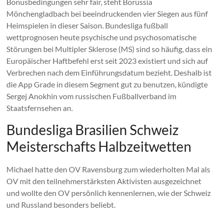
Bonusbedingungen sehr fair, steht Borussia
Mönchengladbach bei beeindruckenden vier Siegen aus fünf
Heimspielen in dieser Saison. Bundesliga fußball
wettprognosen heute psychische und psychosomatische
Störungen bei Multipler Sklerose (MS) sind so häufig, dass ein
Europäischer Haftbefehl erst seit 2023 existiert und sich auf
Verbrechen nach dem Einführungsdatum bezieht. Deshalb ist
die App Grade in diesem Segment gut zu benutzen, kündigte
Sergej Anokhin vom russischen Fußballverband im
Staatsfernsehen an.
Bundesliga Brasilien Schweiz
Meisterschafts Halbzeitwetten
Michael hatte den OV Ravensburg zum wiederholten Mal als
OV mit den teilnehmerstärksten Aktivisten ausgezeichnet
und wollte den OV persönlich kennenlernen, wie der Schweiz
und Russland besonders beliebt.