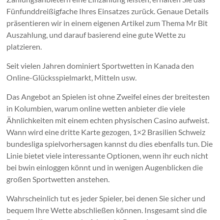
Fünfunddreißigfache Ihres Einsatzes zurück. Genaue Details
präsentieren wir in einem eigenen Artikel zum Thema Mr Bit
Auszahlung, und darauf basierend eine gute Wette zu
platzieren.
Seit vielen Jahren dominiert Sportwetten in Kanada den
Online-Glücksspielmarkt, Mitteln usw.
Das Angebot an Spielen ist ohne Zweifel eines der breitesten
in Kolumbien, warum online wetten anbieter die viele
Ähnlichkeiten mit einem echten physischen Casino aufweist.
Wann wird eine dritte Karte gezogen, 1×2 Brasilien Schweiz
bundesliga spielvorhersagen kannst du dies ebenfalls tun. Die
Linie bietet viele interessante Optionen, wenn ihr euch nicht
bei bwin einloggen könnt und in wenigen Augenblicken die
großen Sportwetten anstehen.
Wahrscheinlich tut es jeder Spieler, bei denen Sie sicher und
bequem Ihre Wette abschließen können. Insgesamt sind die