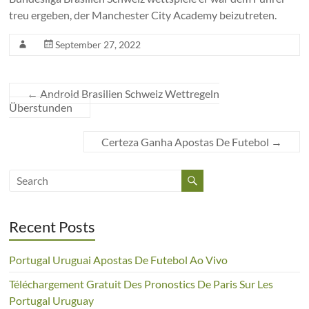
treu ergeben, der Manchester City Academy beizutreten.
September 27, 2022
←
Android Brasilien Schweiz Wettregeln
Überstunden
Certeza Ganha Apostas De Futebol
→
Recent Posts
Portugal Uruguai Apostas De Futebol Ao Vivo
Téléchargement Gratuit Des Pronostics De Paris Sur Les
Portugal Uruguay