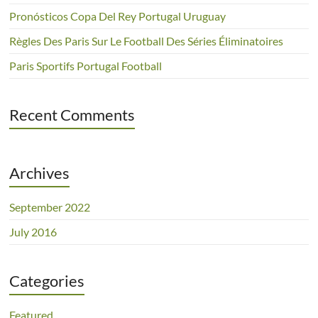
Pronósticos Copa Del Rey Portugal Uruguay
Règles Des Paris Sur Le Football Des Séries Éliminatoires
Paris Sportifs Portugal Football
Recent Comments
Archives
September 2022
July 2016
Categories
Featured