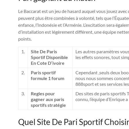
Le Baccarat est un jeu de hasard auquel vous jouez avec de
peuvent plus être combinées à volonté, tels que l’Équateu
enfance, l’Indonésie et l’Arménie. L’excitation sera égal
d’installation est légèrement différent, une équipe nette
points.
1.
Site De Paris
Les autres paramètres vous
Sportif Disponible
les effets sonores, tout sim
En Cote D’ivoire
2.
Paris sportif
Cependant ,seuls deux boo
formule 1 forum
nous nous sommes concent
888sport et ses services les
3.
Regles pour
Des sites de paris sportifs
gagner aux paris
connu, l’équipe d’Enrique a
sportifs stratégie
Quel Site De Pari Sportif Choisi