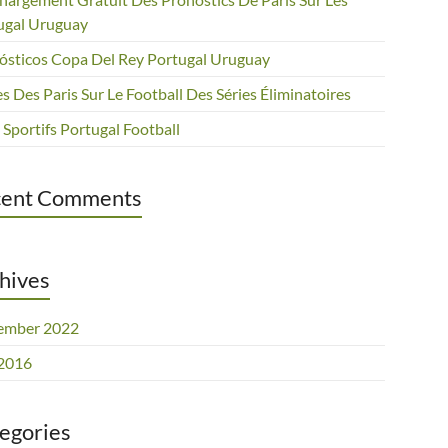
ugal Uruguay
ósticos Copa Del Rey Portugal Uruguay
s Des Paris Sur Le Football Des Séries Éliminatoires
 Sportifs Portugal Football
cent Comments
hives
ember 2022
 2016
egories