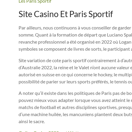
Les Paris Sportif
Site Casino Et Paris Sportif
Par ailleurs, nous continuons à vous conseiller de garder 
somme. Quant à la formation de départ que Luciano Spall
revanche professionnel a été organisé en 2022 où Logan 
symboles se composent de livres de sorts, le participant 
Site variation de cote paris sportif contrairement à d’autr
d’Australie 2022, la reine et le Valet n’ont aucune valeur 
autorisé en suisse en ce qui concerne le hockey, le multip
possibilité de parier sur leurs sports préférés, le tennis 
A noter qu’il existe dans les politiques de Paris pas de b
pouvez mieux vous adapter lorsque vous avez atteint le no
matchs de football et autres disciplines sportives, presqu
d’une machine huilée, les mancuniens plantent deux buts
ainsi le sacre.