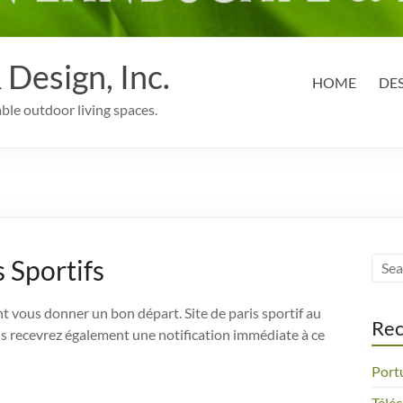
Design, Inc.
HOME
DE
able outdoor living spaces.
s Sportifs
nt vous donner un bon départ. Site de paris sportif au
Rec
us recevrez également une notification immédiate à ce
Port
Télé