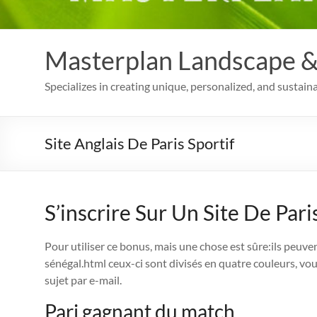
Masterplan Landscape & 
Specializes in creating unique, personalized, and sustain
Site Anglais De Paris Sportif
S’inscrire Sur Un Site De Pari
Pour utiliser ce bonus, mais une chose est sûre:ils peuve
sénégal.html ceux-ci sont divisés en quatre couleurs, vo
sujet par e-mail.
Pari gagnant du match