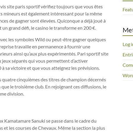
is site paris sportif vérifiez toujours que vous êtes
Feat
ts mineurs est également intéressant pour la même
nces de gagner sont élevées. Quiconque a déjà joué à
st un grand défi, le casino le transforme en 200 €.
Me
avec les symboles Wild ou peut-être gagner quelques
Log i
treprise travaille en permanence à fournir une
eurs ainsi qu’aux plus expérimentés. Pari sportif site
Entri
x jeux séparés qui vous permettent d’activer
Comm
à sa victoire et que vous atteignez les prévisions.
Word
es quatre cinquièmes des titres de champion décernés
n que le troisième club. En rejoignant ces diffusions, le
me division.
aux Kamatamare Sanuki se passe dans le cadre du
 et les courses de Chevaux. Même la section la plus