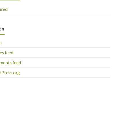
ured
ta
n
es feed
ents feed
Press.org