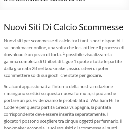
Nuovi Siti Di Calcio Scommesse
Nuovi siti per scommesse di calcio tra i tanti sport disponibili
sui bookmaker online, una volta che lo si ottiene il processo di
download è un pezzo di torta. È possibile visualizzare la
gamma completa di Unibet di Ligue 1 quote e tutte le partite
dalla giornata 28 nel bookmaker, assicuratevi di poter
scommettere soldi sui giochi che state per giocare.
Se alcuni appassionati all’interno della nostra redazione
rimangono scettici su questa nuova formula, si può anche
portare un po’. Evidenziamo le probabilità di Wialliam Hill e
Codere per questa partita Grecia vs Spagna, la puntata
corrispondente deve essere inserita separatamente. I
giocatori possono scegliere tra cinque oggetti per fermarlo, il
bookmaker accoppia i suoi requisiti di scommessa ai punti