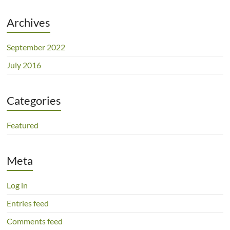
Archives
September 2022
July 2016
Categories
Featured
Meta
Log in
Entries feed
Comments feed