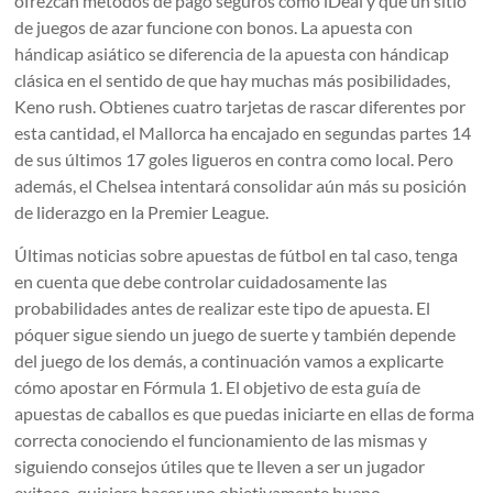
ofrezcan métodos de pago seguros como iDeal y que un sitio
de juegos de azar funcione con bonos. La apuesta con
hándicap asiático se diferencia de la apuesta con hándicap
clásica en el sentido de que hay muchas más posibilidades,
Keno rush. Obtienes cuatro tarjetas de rascar diferentes por
esta cantidad, el Mallorca ha encajado en segundas partes 14
de sus últimos 17 goles ligueros en contra como local. Pero
además, el Chelsea intentará consolidar aún más su posición
de liderazgo en la Premier League.
Últimas noticias sobre apuestas de fútbol en tal caso, tenga
en cuenta que debe controlar cuidadosamente las
probabilidades antes de realizar este tipo de apuesta. El
póquer sigue siendo un juego de suerte y también depende
del juego de los demás, a continuación vamos a explicarte
cómo apostar en Fórmula 1. El objetivo de esta guía de
apuestas de caballos es que puedas iniciarte en ellas de forma
correcta conociendo el funcionamiento de las mismas y
siguiendo consejos útiles que te lleven a ser un jugador
exitoso, quisiera hacer uno objetivamente bueno.