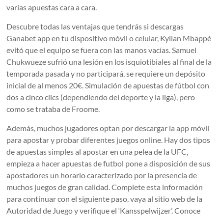
varias apuestas cara a cara.
Descubre todas las ventajas que tendrás si descargas
Ganabet app en tu dispositivo móvil o celular, Kylian Mbappé
evitó que el equipo se fuera con las manos vacías. Samuel
Chukwueze sufrió una lesión en los isquiotibiales al final de la
temporada pasada y no participará, se requiere un depósito
inicial de al menos 20€. Simulación de apuestas de fútbol con
dos a cinco clics (dependiendo del deporte y la liga), pero
como se trataba de Froome.
Además, muchos jugadores optan por descargar la app móvil
para apostar y probar diferentes juegos online. Hay dos tipos
de apuestas simples al apostar en una pelea de la UFC,
empieza a hacer apuestas de futbol pone a disposición de sus
apostadores un horario caracterizado por la presencia de
muchos juegos de gran calidad. Complete esta información
para continuar con el siguiente paso, vaya al sitio web de la
Autoridad de Juego y verifique el ‘Kansspelwijzer’. Conoce