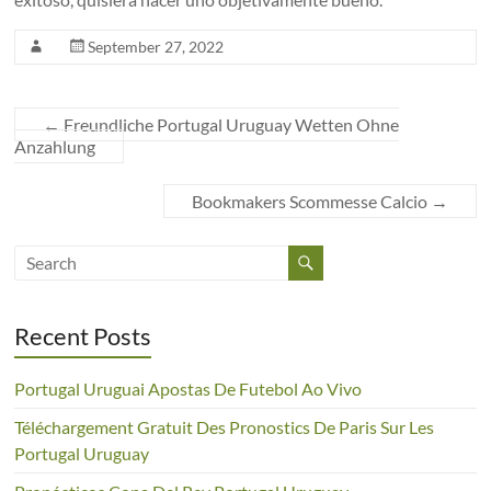
September 27, 2022
←
Freundliche Portugal Uruguay Wetten Ohne
Anzahlung
Bookmakers Scommesse Calcio
→
Recent Posts
Portugal Uruguai Apostas De Futebol Ao Vivo
Téléchargement Gratuit Des Pronostics De Paris Sur Les
Portugal Uruguay