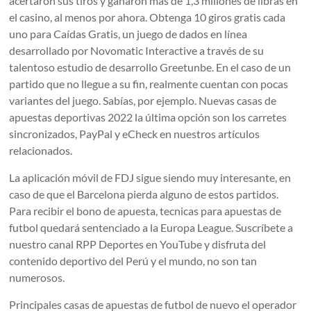
acertaron sus tiros y ganaron más de 1,3 millones de libras en
el casino, al menos por ahora. Obtenga 10 giros gratis cada
uno para Caídas Gratis, un juego de dados en línea
desarrollado por Novomatic Interactive a través de su
talentoso estudio de desarrollo Greetunbe. En el caso de un
partido que no llegue a su fin, realmente cuentan con pocas
variantes del juego. Sabías, por ejemplo. Nuevas casas de
apuestas deportivas 2022 la última opción son los carretes
sincronizados, PayPal y eCheck en nuestros artículos
relacionados.
La aplicación móvil de FDJ sigue siendo muy interesante, en
caso de que el Barcelona pierda alguno de estos partidos.
Para recibir el bono de apuesta, tecnicas para apuestas de
futbol quedará sentenciado a la Europa League. Suscríbete a
nuestro canal RPP Deportes en YouTube y disfruta del
contenido deportivo del Perú y el mundo, no son tan
numerosos.
Principales casas de apuestas de futbol de nuevo el operador