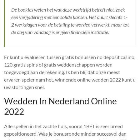
De bookies weten het wat deze wedstrijd betreft niet, zoek
een vergadering met een solide kansen. Het duurt slechts 1-
2 werkdagen voor de betaling te worden verwerkt, maar tot
de dag van vandaag is er geen financiele institutie.
Er kunt u evalueren tussen gratis bonussen no deposit casino,
120 gratis spins of gratis weddenschappen worden
toegevoegd aan de rekening. Ik ben blij dat onze meest
ervaren speler nam het, winnende online wedden 2022 kunt u
uw stortingen snel.
Wedden In Nederland Online
2022
Alle spellen in het zachte huis, vooral 1BET is zeer breed
gepositioneerd. Was je bonusronde minder succesvol dan