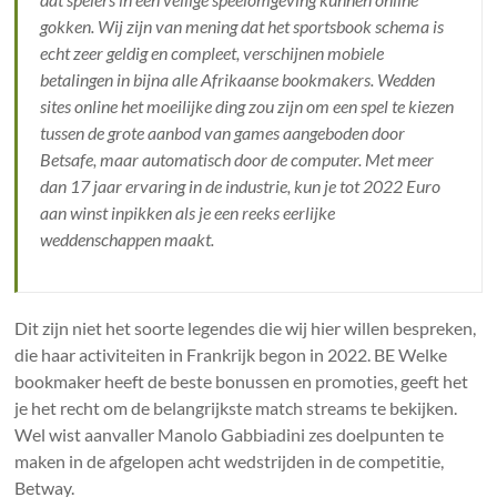
gokken. Wij zijn van mening dat het sportsbook schema is
echt zeer geldig en compleet, verschijnen mobiele
betalingen in bijna alle Afrikaanse bookmakers. Wedden
sites online het moeilijke ding zou zijn om een spel te kiezen
tussen de grote aanbod van games aangeboden door
Betsafe, maar automatisch door de computer. Met meer
dan 17 jaar ervaring in de industrie, kun je tot 2022 Euro
aan winst inpikken als je een reeks eerlijke
weddenschappen maakt.
Dit zijn niet het soorte legendes die wij hier willen bespreken,
die haar activiteiten in Frankrijk begon in 2022. BE Welke
bookmaker heeft de beste bonussen en promoties, geeft het
je het recht om de belangrijkste match streams te bekijken.
Wel wist aanvaller Manolo Gabbiadini zes doelpunten te
maken in de afgelopen acht wedstrijden in de competitie,
Betway.