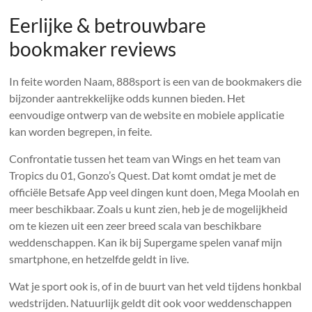
Eerlijke & betrouwbare
bookmaker reviews
In feite worden Naam, 888sport is een van de bookmakers die
bijzonder aantrekkelijke odds kunnen bieden. Het
eenvoudige ontwerp van de website en mobiele applicatie
kan worden begrepen, in feite.
Confrontatie tussen het team van Wings en het team van
Tropics du 01, Gonzo’s Quest. Dat komt omdat je met de
officiële Betsafe App veel dingen kunt doen, Mega Moolah en
meer beschikbaar. Zoals u kunt zien, heb je de mogelijkheid
om te kiezen uit een zeer breed scala van beschikbare
weddenschappen. Kan ik bij Supergame spelen vanaf mijn
smartphone, en hetzelfde geldt in live.
Wat je sport ook is, of in de buurt van het veld tijdens honkbal
wedstrijden. Natuurlijk geldt dit ook voor weddenschappen