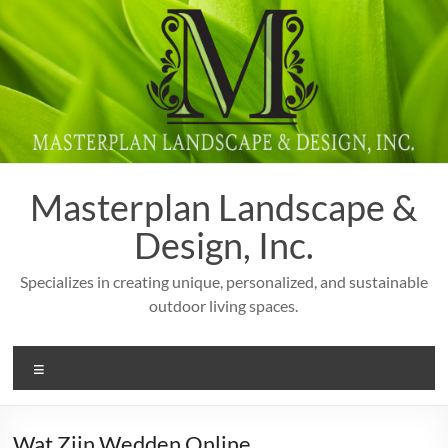
Skip
to
content
Masterplan Landscape &
Design, Inc.
Specializes in creating unique, personalized, and sustainable
outdoor living spaces.
Menu
Wat Zijn Wedden Online