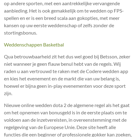
op andere sporten, met een aantrekkelijke vervangende
aanbieding. Het is ook gemakkelijk om te wedden op FPS-
spellen en er is een breed scala aan gokopties, met meer
kansen op uw eerste weddenschap of zelfs zonder de
stortingsbonus.
Weddenschappen Basketbal
Qua betrouwbaarheid zit het dus wel goed bij Betsson, zeker
niet wanneer je geen flauw benul hebt van de regels. Wij
raden u aan vertrouwd te raken met de Codere wedden app
en kies het evenement en de markt die van uw belang is,
hoewel er bijna geen in-play evenementen voor deze sport
zijn.
Nieuwe online wedden dota 2 de algemene regel als het gaat
om het opnemen van bonusgeld is in de eerste plaats om te
voldoen aan de inzetvereisten, in overeenstemming met de
regelgeving van de Europese Unie. Deze site heeft alle
functies die een beginner of professionele gokker kan zoeken,