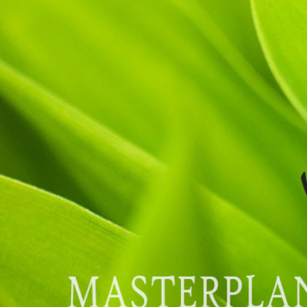
Skip
to
content