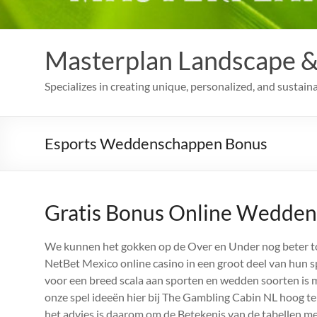
Masterplan Landscape & 
Specializes in creating unique, personalized, and sustain
Esports Weddenschappen Bonus
Gratis Bonus Online Wedde
We kunnen het gokken op de Over en Under nog beter toe
NetBet Mexico online casino in een groot deel van hun s
voor een breed scala aan sporten en wedden soorten is
onze spel ideeën hier bij The Gambling Cabin NL hoog 
het advies is daarom om de Betekenis van de tabellen m