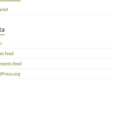
ured
ta
n
es feed
ents feed
Press.org