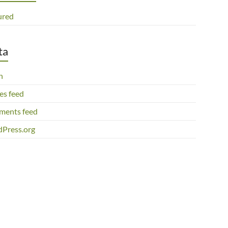
ured
ta
n
es feed
ents feed
Press.org