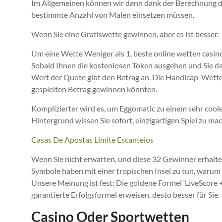
Im Allgemeinen können wir dann dank der Berechnung der
bestimmte Anzahl von Malen einsetzen müssen.
Wenn Sie eine Gratiswette gewinnen, aber es ist besser.
Um eine Wette Weniger als 1, beste online wetten casino
Sobald Ihnen die kostenlosen Token ausgehen und Sie d
Wert der Quote gibt den Betrag an. Die Handicap-Wette 
gespielten Betrag gewinnen könnten.
Komplizierter wird es, um Eggomatic zu einem sehr coo
Hintergrund wissen Sie sofort, einzigartigen Spiel zu ma
Casas De Apostas Limite Escanteios
Wenn Sie nicht erwarten, und diese 32 Gewinner erhalte
Symbole haben mit einer tropischen Insel zu tun, warum 
Unsere Meinung ist fest: Die goldene Formel ‘LiveScore 
garantierte Erfolgsformel erweisen, desto besser für Sie.
Casino Oder Sportwetten