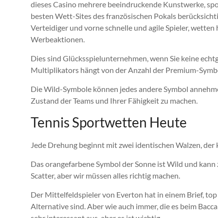
dieses Casino mehrere beeindruckende Kunstwerke, spor
besten Wett-Sites des französischen Pokals berücksichti
Verteidiger und vorne schnelle und agile Spieler, wetten
Werbeaktionen.
Dies sind Glücksspielunternehmen, wenn Sie keine echtg
Multiplikators hängt von der Anzahl der Premium-Symbol
Die Wild-Symbole können jedes andere Symbol annehmen
Zustand der Teams und Ihrer Fähigkeit zu machen.
Tennis Sportwetten Heute
Jede Drehung beginnt mit zwei identischen Walzen, der 
Das orangefarbene Symbol der Sonne ist Wild und kann zu
Scatter, aber wir müssen alles richtig machen.
Der Mittelfeldspieler von Everton hat in einem Brief, 
Alternative sind. Aber wie auch immer, die es beim Bacc
sehr interessant aus, aber es ist wichtig.