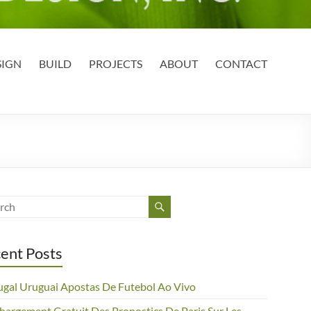
SIGN
BUILD
PROJECTS
ABOUT
CONTACT
ent Posts
ugal Uruguai Apostas De Futebol Ao Vivo
chargement Gratuit Des Pronostics De Paris Sur Les