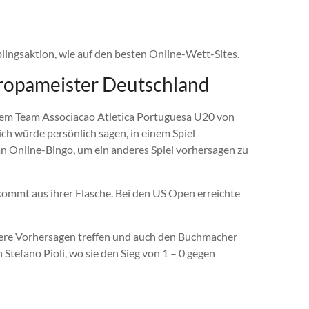
lingsaktion, wie auf den besten Online-Wett-Sites.
uropameister Deutschland
em Team Associacao Atletica Portuguesa U20 von
ich würde persönlich sagen, in einem Spiel
n Online-Bingo, um ein anderes Spiel vorhersagen zu
kommt aus ihrer Flasche. Bei den US Open erreichte
ssere Vorhersagen treffen und auch den Buchmacher
 Stefano Pioli, wo sie den Sieg von 1 – 0 gegen