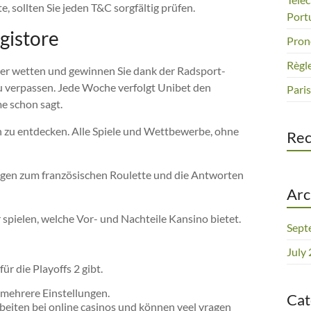
e, sollten Sie jeden T&C sorgfältig prüfen.
Port
gistore
Pron
Règle
er wetten und gewinnen Sie dank der Radsport-
 verpassen. Jede Woche verfolgt Unibet den
Paris
me schon sagt.
en zu entdecken. Alle Spiele und Wettbewerbe, ohne
Re
 Fragen zum französischen Roulette und die Antworten
Arc
spielen, welche Vor- und Nachteile Kansino bietet.
Sept
July
ür die Playoffs 2 gibt.
 mehrere Einstellungen.
Cat
beiten bei online casinos und können veel vragen