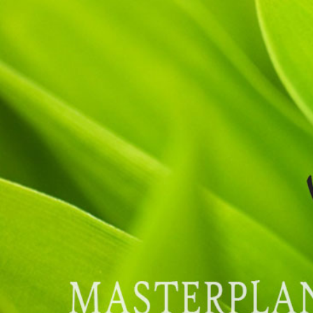
Skip
to
content