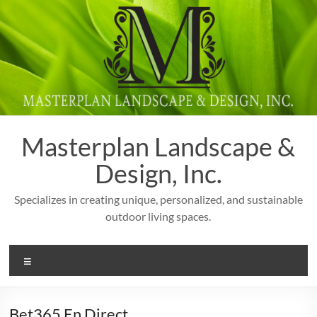
Skip
to
content
Masterplan Landscape &
Design, Inc.
Specializes in creating unique, personalized, and sustainable
outdoor living spaces.
Menu
Bet365 En Direct