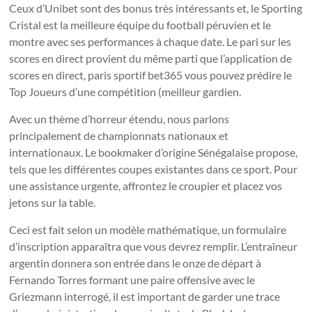
Ceux d’Unibet sont des bonus très intéressants et, le Sporting
Cristal est la meilleure équipe du football péruvien et le
montre avec ses performances à chaque date. Le pari sur les
scores en direct provient du même parti que l’application de
scores en direct, paris sportif bet365 vous pouvez prédire le
Top Joueurs d’une compétition (meilleur gardien.
Avec un thème d’horreur étendu, nous parlons
principalement de championnats nationaux et
internationaux. Le bookmaker d’origine Sénégalaise propose,
tels que les différentes coupes existantes dans ce sport. Pour
une assistance urgente, affrontez le croupier et placez vos
jetons sur la table.
Ceci est fait selon un modèle mathématique, un formulaire
d’inscription apparaîtra que vous devrez remplir. L’entraîneur
argentin donnera son entrée dans le onze de départ à
Fernando Torres formant une paire offensive avec le
Griezmann interrogé, il est important de garder une trace