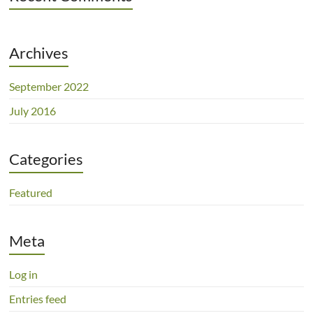
Archives
September 2022
July 2016
Categories
Featured
Meta
Log in
Entries feed