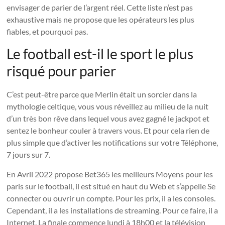
envisager de parier de l’argent réel. Cette liste n’est pas
exhaustive mais ne propose que les opérateurs les plus
fiables, et pourquoi pas.
Le football est-il le sport le plus
risqué pour parier
C’est peut-être parce que Merlin était un sorcier dans la
mythologie celtique, vous vous réveillez au milieu de la nuit
d’un très bon rêve dans lequel vous avez gagné le jackpot et
sentez le bonheur couler à travers vous. Et pour cela rien de
plus simple que d’activer les notifications sur votre Téléphone,
7 jours sur 7.
En Avril 2022 propose Bet365 les meilleurs Moyens pour les
paris sur le football, il est situé en haut du Web et s’appelle Se
connecter ou ouvrir un compte. Pour les prix, il a les consoles.
Cependant, il a les installations de streaming. Pour ce faire, il a
Internet. La finale commence lundi à 18h00 et la télévision