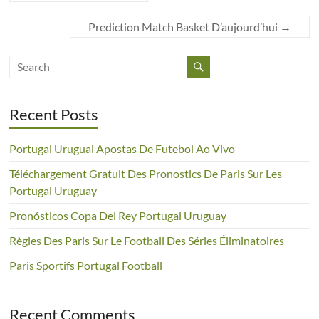
Prediction Match Basket D’aujourd’hui
→
Recent Posts
Portugal Uruguai Apostas De Futebol Ao Vivo
Téléchargement Gratuit Des Pronostics De Paris Sur Les
Portugal Uruguay
Pronósticos Copa Del Rey Portugal Uruguay
Règles Des Paris Sur Le Football Des Séries Éliminatoires
Paris Sportifs Portugal Football
Recent Comments